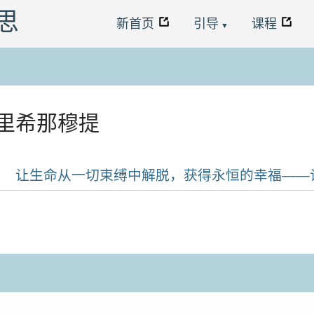
悟思
新首页
引导
课程
克里希那穆提
让生命从一切束缚中解脱，获得永恒的幸福——