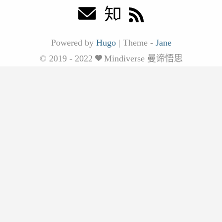
Powered by
Hugo
|
Theme -
Jane
© 2019 - 2022
Mindiverse 曼谛悟思